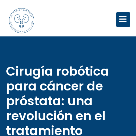
Cirugía robótica
para cáncer de
próstata: una
revolución en el
tratamiento