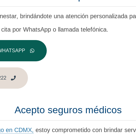
enestar, brindándote una atención personalizada para
cita por WhatsApp o llamada telefónica.
WHATSAPP
222
Acepto seguros médicos
ogo en CDMX,
estoy comprometido con brindar servi