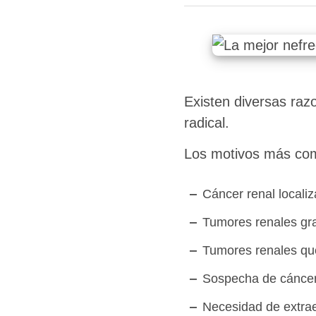
Existen diversas raz
radical.
Los motivos más co
Cáncer renal localiz
Tumores renales gr
Tumores renales que
Sospecha de cáncer 
Necesidad de extrae