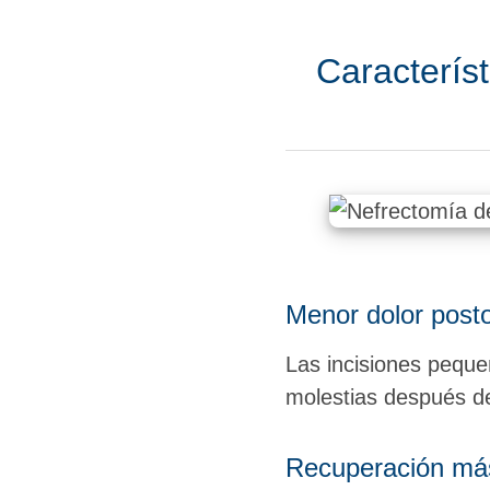
Característ
Menor dolor posto
Las incisiones peque
molestias después de
Recuperación más