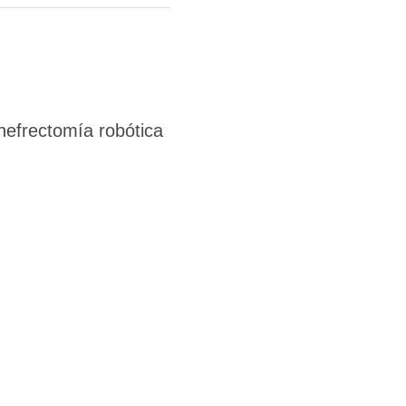
nefrectomía robótica