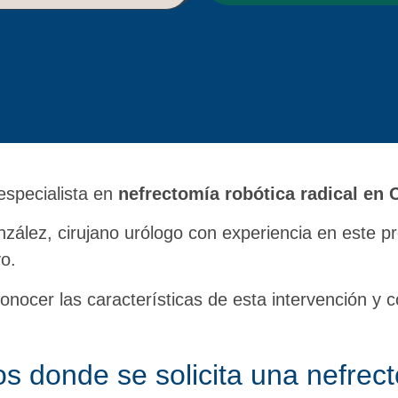
especialista en
nefrectomía robótica radical en
nzález, cirujano urólogo con experiencia en este p
o.
onocer las características de esta intervención y
s donde se solicita una nefrec