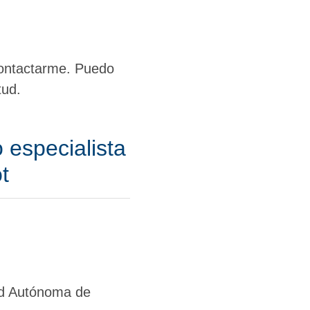
contactarme. Puedo
tud.
 especialista
t
ad Autónoma de