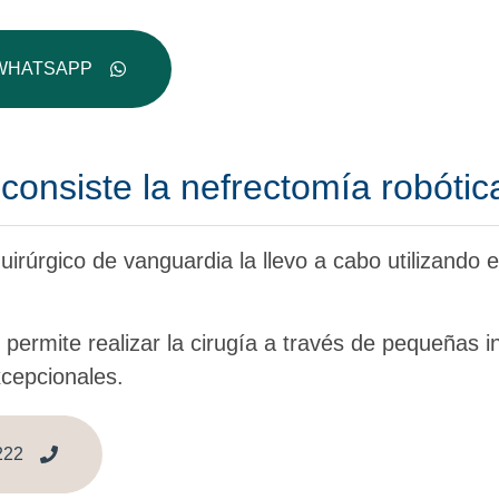
WHATSAPP
onsiste la nefrectomía robótic
irúrgico de vanguardia la llevo a cabo utilizando e
permite realizar la cirugía a través de pequeñas i
xcepcionales.
222