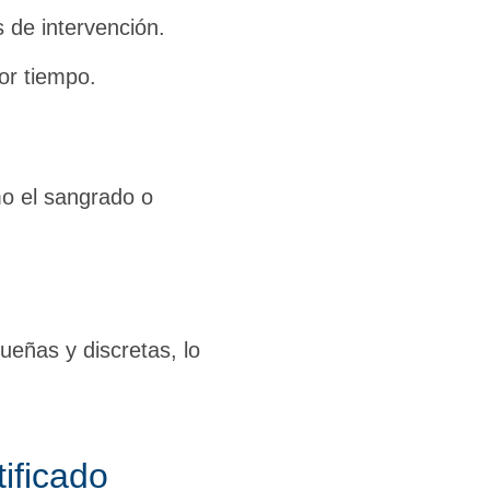
 de intervención.
or tiempo.
mo el sangrado o
ueñas y discretas, lo
tificado