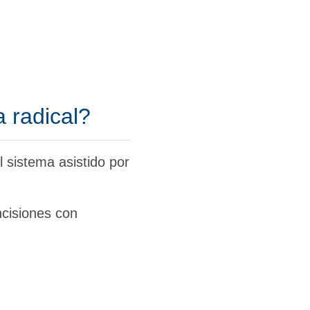
a radical?
l sistema asistido por
ncisiones con