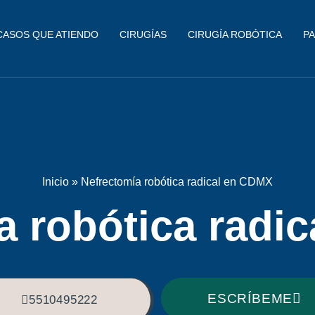
CASOS QUE ATIENDO
CIRUGÍAS
CIRUGÍA ROBÓTICA
PA
Inicio
»
Nefrectomía robótica radical en CDMX
a robótica radi
ESCRÍBEME
5510495222