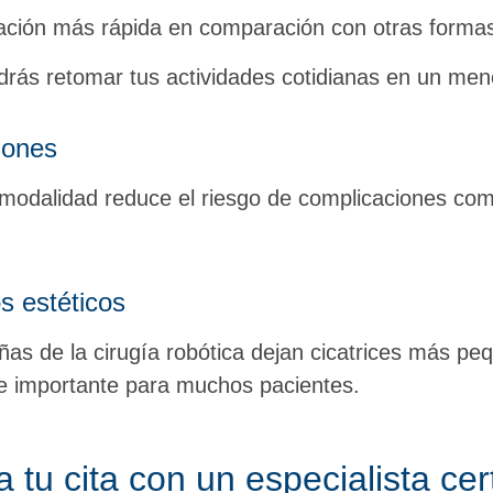
ación más rápida en comparación con otras formas
odrás retomar tus actividades cotidianas en un men
iones
 modalidad reduce el riesgo de complicaciones co
s estéticos
as de la cirugía robótica dejan cicatrices más peq
e importante para muchos pacientes.
tu cita con un especialista cer