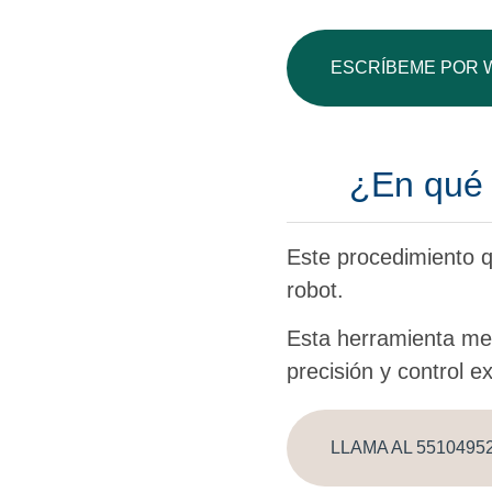
ESCRÍBEME POR 
¿En qué c
Este procedimiento qu
robot.
Esta herramienta me 
precisión y control e
LLAMA AL 5510495