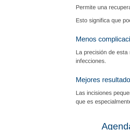
Permite una recuper
Esto significa que p
Menos complicac
La precisión de esta
infecciones.
Mejores resultado
Las incisiones pequeñ
que es especialment
Agenda 