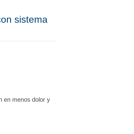
 con sistema
n en menos dolor y