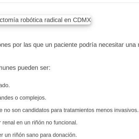
ones por las que un paciente podría necesitar una 
munes pueden ser:
ado.
andes o complejos.
 no son candidatos para tratamientos menos invasivos.
renal en un riñón no funcional.
r un riñón sano para donación.