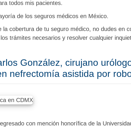
ara todos mis pacientes.
mayoría de los seguros médicos en México.
e la cobertura de tu seguro médico, no dudes en 
los trámites necesarios y resolver cualquier inquie
arlos González, cirujano urólogo
en nefrectomía asistida por robo
 egresado con mención honorífica de la Universid