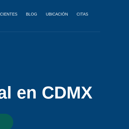
CIENTES
BLOG
UBICACIÓN
CITAS
cal en CDMX