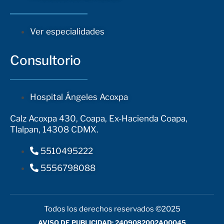
Ver especialidades
Consultorio
Hospital Ángeles Acoxpa
Calz Acoxpa 430, Coapa, Ex-Hacienda Coapa,
Tlalpan, 14308 CDMX.
5510495222
5556798088
Todos los derechos reservados ©2025
AVISO DE PUBLICIDAD: 2409082002A00045