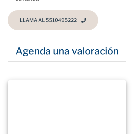
LLAMA AL 5510495222
Agenda una valoración