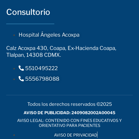
Consultorio
Hospital Ángeles Acoxpa
Calz Acoxpa 430, Coapa, Ex-Hacienda Coapa,
Tlalpan, 14308 CDMX.
5510495222
5556798088
Todos los derechos reservados ©2025
AVISO DE PUBLICIDAD: 2409082002A00045
AVISO LEGAL: CONTENIDO CON FINES EDUCATIVOS Y
ORIENTATIVO PARA PACIENTES
AVISO DE PRIVACIDAD