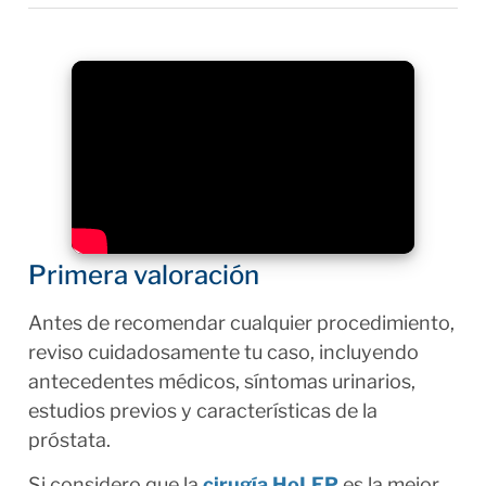
Primera valoración
Antes de recomendar cualquier procedimiento,
reviso cuidadosamente tu caso, incluyendo
antecedentes médicos, síntomas urinarios,
estudios previos y características de la
próstata.
Si considero que la
cirugía HoLEP
es la mejor