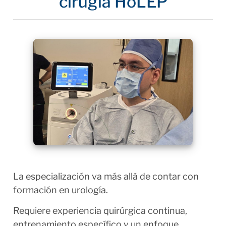
cirugía HoLEP
La especialización va más allá de contar con
formación en urología.
Requiere experiencia quirúrgica continua,
entrenamiento específico y un enfoque